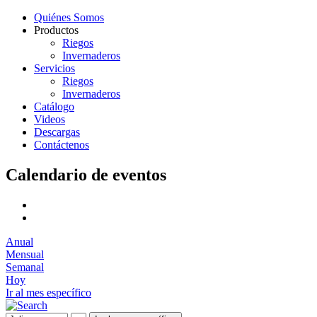
Quiénes Somos
Productos
Riegos
Invernaderos
Servicios
Riegos
Invernaderos
Catálogo
Videos
Descargas
Contáctenos
Calendario de eventos
Anual
Mensual
Semanal
Hoy
Ir al mes específico