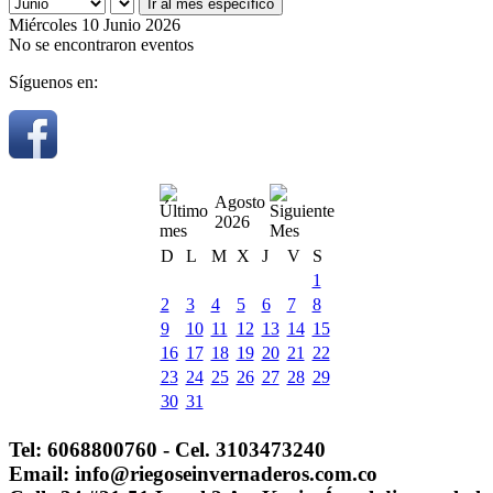
Ir al mes específico
Miércoles 10 Junio 2026
No se encontraron eventos
Síguenos en:
Agosto
2026
D
L
M
X
J
V
S
1
2
3
4
5
6
7
8
9
10
11
12
13
14
15
16
17
18
19
20
21
22
23
24
25
26
27
28
29
30
31
Tel: 6068800760 - Cel. 3103473240
Email: info@riegoseinvernaderos.com.co