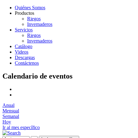
Quiénes Somos
Productos
Riegos
Invernaderos
Servicios
Riegos
Invernaderos
Catálogo
Videos
Descargas
Contáctenos
Calendario de eventos
Anual
Mensual
Semanal
Hoy
Ir al mes específico