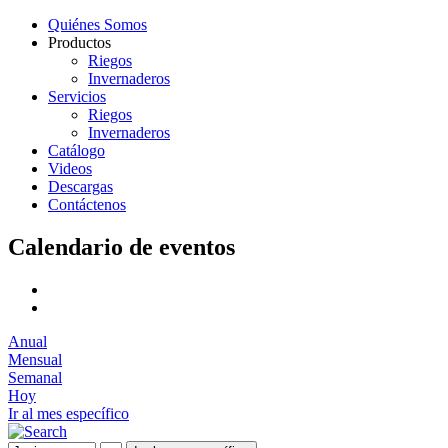
Quiénes Somos
Productos
Riegos
Invernaderos
Servicios
Riegos
Invernaderos
Catálogo
Videos
Descargas
Contáctenos
Calendario de eventos
Anual
Mensual
Semanal
Hoy
Ir al mes específico