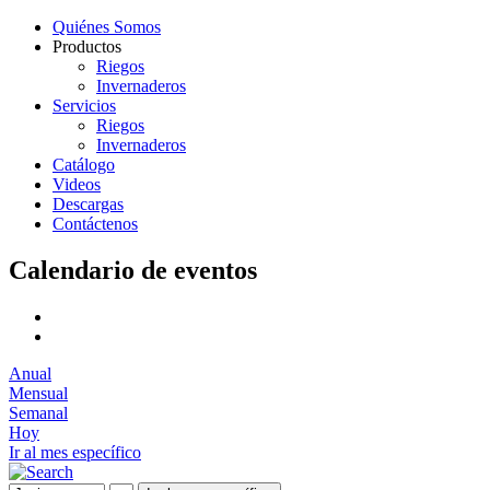
Quiénes Somos
Productos
Riegos
Invernaderos
Servicios
Riegos
Invernaderos
Catálogo
Videos
Descargas
Contáctenos
Calendario de eventos
Anual
Mensual
Semanal
Hoy
Ir al mes específico