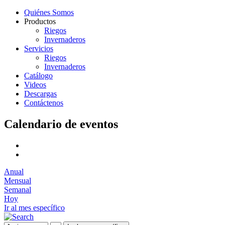
Quiénes Somos
Productos
Riegos
Invernaderos
Servicios
Riegos
Invernaderos
Catálogo
Videos
Descargas
Contáctenos
Calendario de eventos
Anual
Mensual
Semanal
Hoy
Ir al mes específico