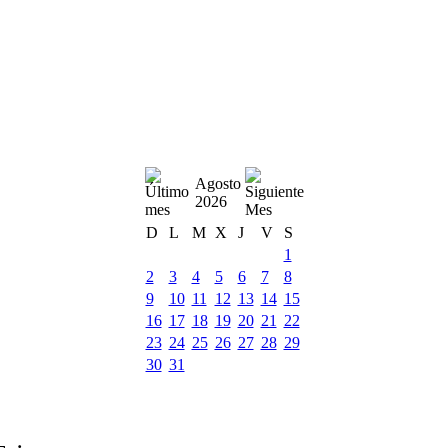
Agosto
2026
D
L
M
X
J
V
S
1
2
3
4
5
6
7
8
9
10
11
12
13
14
15
16
17
18
19
20
21
22
23
24
25
26
27
28
29
30
31