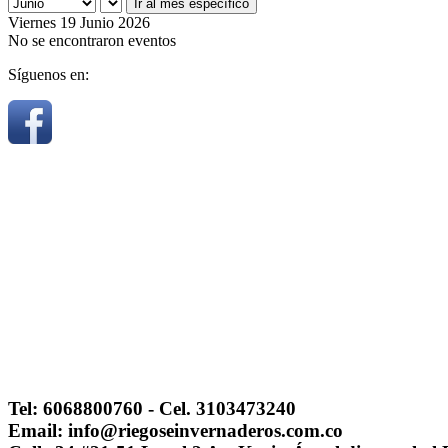
Ir al mes específico
Viernes 19 Junio 2026
No se encontraron eventos
Síguenos en:
Tel: 6068800760 - Cel. 3103473240
Email: info@riegoseinvernaderos.com.co